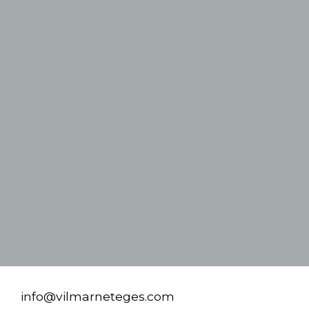
info@vilmarneteges.com